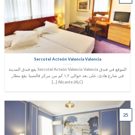
Sercotel Acteón Valencia Valencia
الموقع في فندق Sercotel Acteón Valencia Valencia يقع فندق المدينة
في شارع هادئ، على بعد حوالي ١,٢ كم من مركز فالنسيا. يقع مطار
Alicante (ALC) [...]
25