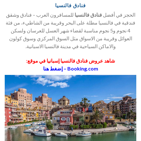
فنادق فالنسيا
الحجز في أفضل
فنادق فالنسيا
للمسافرون العرب – فنادق وشقق
فندقية في فالنسيا مطلة على البحر وقريبة من الشاطيء، من فئة
4 نجوم و5 نجوم مناسبة لقضاء شهر العسل للعرسان ولسكن
العوائل وقريبة من الاسواق مثل السوق المركزي وسوق كولون
والاماكن السياحية في مدينة فالنسيا الاسبانية.
شاهد عروض فنادق فالنسيا إسبانيا في موقع:
Booking.com – إضغط هنا