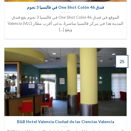
فندق One Shot Colón 46 في فالنسيا 3 نجوم
الموقع في فندق One Shot Colón 46 في فالنسيا 3 نجوم يقع فندق
المدينة هذا في مركز فالنسيا مباشرةً. يدعى أقرب مطار Valencia (VLC)
ويقع [...]
25
B&B Hotel Valencia Ciudad de las Ciencias Valencia