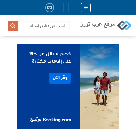
Skip
to
content