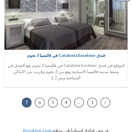
فندق Catalonia Excelsior في فالنسيا 3 نجوم
الموقع في فندق Catalonia Excelsior في فالنسيا 3 نجوم يقع الفندق في
وسط مدينة فالنسيا الاسبانية وهو من 3 نجوم وقريب من الاماكن
السياحية ومن [...]
7
6
5
4
…
1
عروض فنادق اسبانيا في موقع
Booking.com