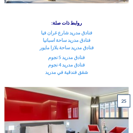
روابط ذات صلة:
فنادق مدريد شارع غران فيا
فنادق مدريد ساحة اسبانيا
فنادق مدريد ساحة بلازا مايور
فنادق مدريد 5 نجوم
فنادق مدريد 4 نجوم
شقق فندقية في مدريد
25