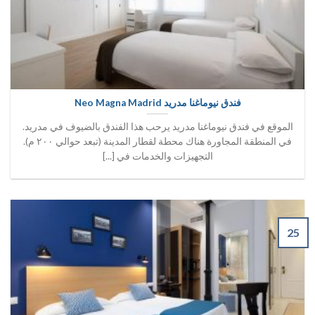
فندق نيوماغنا مدريد Neo Magna Madrid
الموقع في فندق نيوماغنا مدريد يرحب هذا الفندق بالضيوف في مدريد.
في المنطقة المجاورة هناك محطة لقطار المدينة (تبعد حوالي ٢٠٠ م).
التجهيزات والخدمات في [...]
25