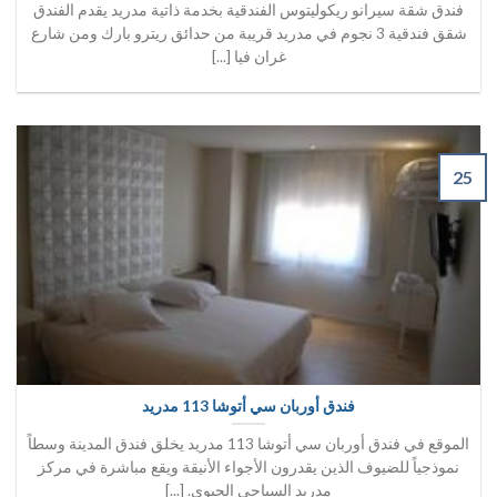
فندق شقة سيرانو ريكوليتوس الفندقية بخدمة ذاتية مدريد يقدم الفندق
شقق فندقية 3 نجوم في مدريد قريبة من حدائق ريترو بارك ومن شارع
غران فيا [...]
25
فندق أوربان سي أتوشا 113 مدريد
الموقع في فندق أوربان سي أتوشا 113 مدريد يخلق فندق المدينة وسطاً
نموذجياً للضيوف الذين يقدرون الأجواء الأنيقة ويقع مباشرة في مركز
مدريد السياحي الحيوي. [...]