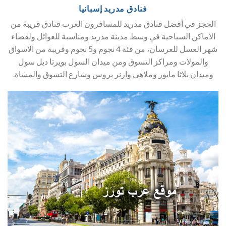
فنادق مدريد إسبانيا
الحجز في أفضل فنادق مدريد للمسافرون العرب فنادق قريبة من
الاماكن السياحية في وسط مدينة مدريد ومناسبة للعوائل ولقضاء
شهر العسل للعرسان، من فئة 4 نجوم و5 نجوم وقريبة من الاسواق
والمولات ومراكز التسوق ومن ميدان السول بويرتا ديل سول
وميدان بلاثا مايور وملاهي وارنر بروس وشارع التسوق والمشاة.