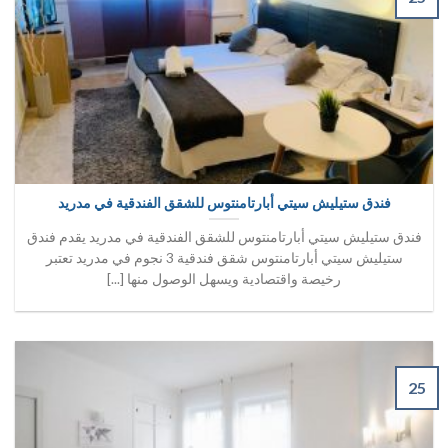
فندق ستيليش سيتي أبارتامنتوس للشقق الفندقية في مدريد
فندق ستيليش سيتي أبارتامنتوس للشقق الفندقية في مدريد يقدم فندق
ستيليش سيتي أبارتامنتوس شقق فندقية 3 نجوم في مدريد تعتبر
رخيصة واقتصادية ويسهل الوصول منها [...]
25