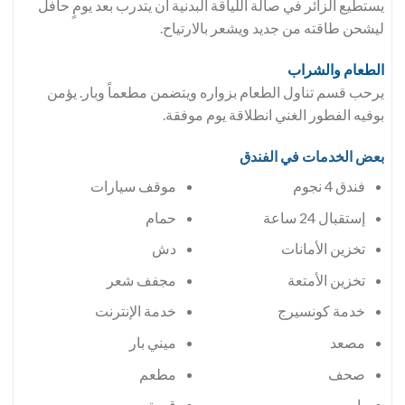
يستطيع الزائر في صالة اللياقة البدنية أن يتدرب بعد يومٍ حافل
ليشحن طاقته من جديد ويشعر بالارتياح.
الطعام والشراب
يرحب قسم تناول الطعام بزواره ويتضمن مطعماً وبار. يؤمن
بوفيه الفطور الغني انطلاقة يوم موفقة.
بعض الخدمات في الفندق
فندق 4 نجوم
موقف سيارات
إستقبال 24 ساعة
حمام
تخزين الأمانات
دش
تخزين الأمتعة
مجفف شعر
خدمة كونسيرج
خدمة الإنترنت
مصعد
ميني بار
صحف
مطعم
بار
قهوة