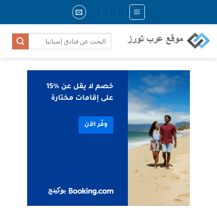
Skip
to
content