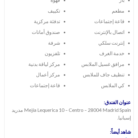
مطعم
تكييف
قاعة إجتماعات
تدفئة مركزية
اتصال بالإنترنت
صندوق أمانات
إنترنت سلكي
شرفة
خدمة الغرف
تلفزيون
مرافق غسيل الملابس
مركز لياقة بدنية
تنظيف جاف للملابس
مركز أعمال
كي الملابس
قاعة إجتماعات
عنوان الفندق:
Mejía Lequerica 10 – Centro – 28004 Madrid Spain مدريد
إسبانيا.
شاهد أيضاً: