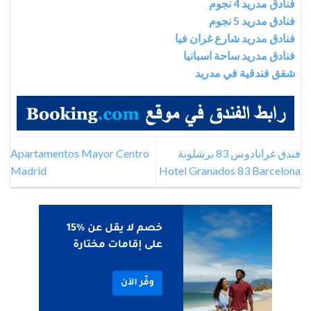
فنادق مدريد 4 نجوم
فنادق مدريد 5 نجوم
فنادق مدريد شارع غران فيا
فنادق مدريد ساحة اسبانيا
شقق فندقية في مدريد
فندق غرانادوس 83 برشلونة
Apartamentos Mayor Centro
Madrid
Hotel Granados 83 Barcelona