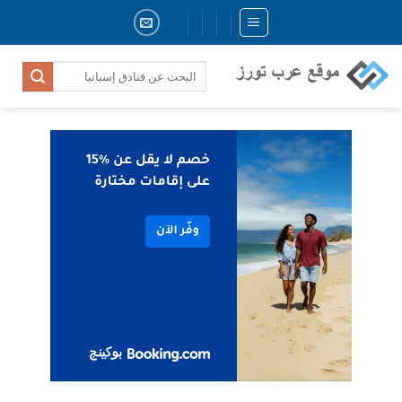
Skip
to
content