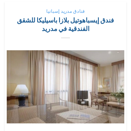
فنادق مدريد إسبانيا
فندق إيسباهوتيل بلازا باسيليكا للشقق
الفندقية في مدريد