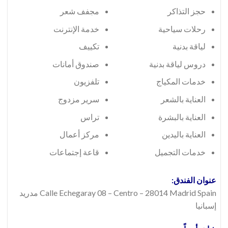
حجز التذاكر
مجفف شعر
رحلات سياحية
خدمة الإنترنت
لياقة بدنية
تكييف
دروس لياقة بدنية
صندوق أمانات
خدمات المكياج
تلفزيون
العناية بالشعر
سرير مزدوج
العناية بالبشرة
تراس
العناية باليدين
مركز أعمال
خدمات التجميل
قاعة إجتماعات
عنوان الفندق:
Calle Echegaray 08 – Centro – 28014 Madrid Spain مدريد
إسبانيا