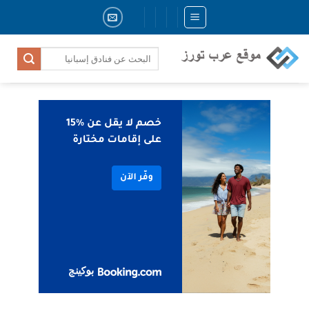
Skip
to
content