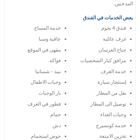
المدخنين.
بعض الخدمات في الفندق
فندق 4 نجوم
خدمة المساج
غرف عائلية
عافية وسبا
جناح العرسان
مقهى في الموقع
مرافق كبار الشخصيات
فواكه
خدمة الغرف
نبيذ – شمبانيا
إستئجار سيارة
وجبات الاطفال
نقل من المطار
بار الوجبات
توصيل الى المطار
فطور في الغرف
وجبات الغداء
حمام
خدمة كونسيرج
دش
تخزين الامتعة
حوض استحمام