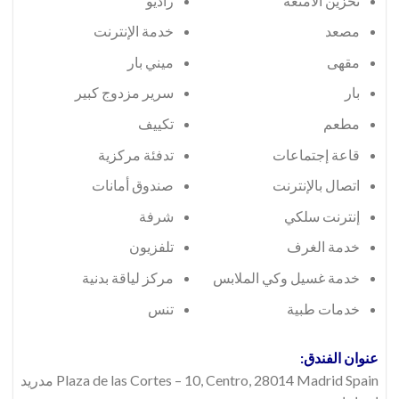
تخزين الأمتعة
راديو
مصعد
خدمة الإنترنت
مقهى
ميني بار
بار
سرير مزدوج كبير
مطعم
تكييف
قاعة إجتماعات
تدفئة مركزية
اتصال بالإنترنت
صندوق أمانات
إنترنت سلكي
شرفة
خدمة الغرف
تلفزيون
خدمة غسيل وكي الملابس
مركز لياقة بدنية
خدمات طبية
تنس
عنوان الفندق:
Plaza de las Cortes – 10, Centro, 28014 Madrid Spain مدريد