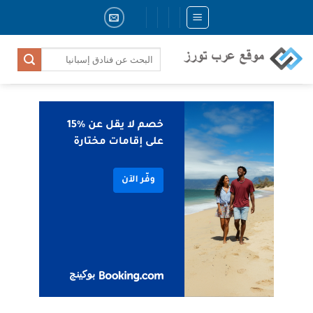
Skip
to
content