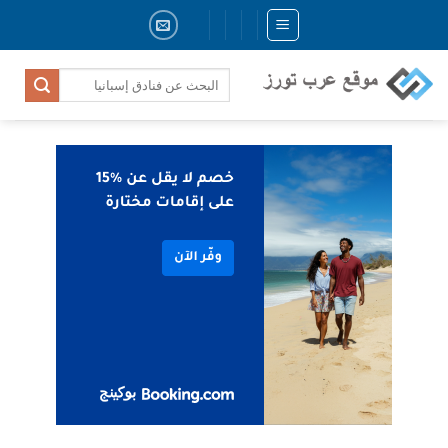
Skip
to
content