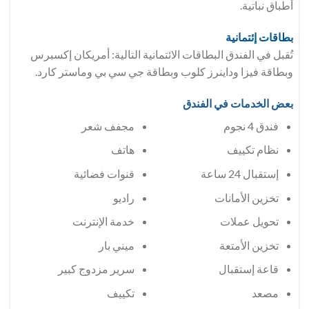
أطباق نباتية.
بطاقات إئتمانية
تُقبل في الفندق البطاقات الائتمانية التالية: أمريكان إكسبرس
وبطاقة فيزا وداينرز كلوب وبطاقة جي سي بي وماستر كارد.
بعض الخدمات في الفندق
فندق 4 نجوم
مجفف شعر
هاتف
إستقبال 24 ساعة
قنوات فضائية
تخزين الأمانات
راديو
تحويل عملات
خدمة الإنترنت
تخزين الأمتعة
ميني بار
قاعة إستقبال
سرير مزدوج كبير
مصعد
تكييف