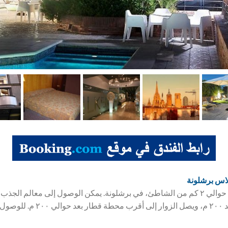
اس برشلونة