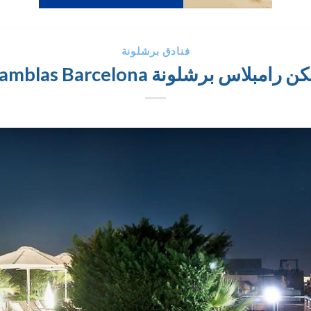
فنادق برشلونة
اس برشلونة Silken Ramblas Barcelona