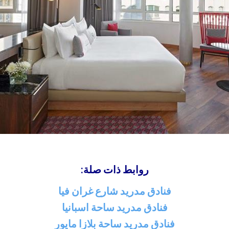
روابط ذات صلة:
فنادق مدريد شارع غران فيا
فنادق مدريد ساحة اسبانيا
فنادق مدريد ساحة بلازا مايور