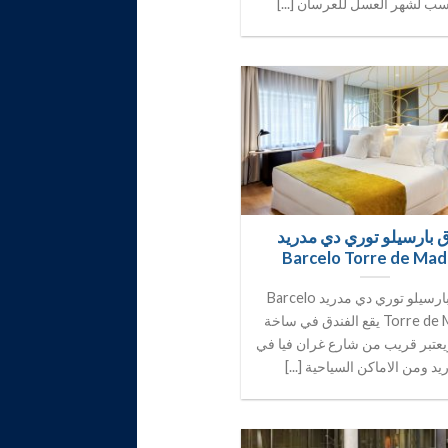
سب لشهر العسل للعرسان [...]
 بارسيلو توري دي مدريد
Barcelo Torre de Mad
فندق بارسيلو توري دي مدريد Barcelo
Torre de Madrid يقع الفندق في ساخة
ويعتبر قريب من شارع غران فيا في
يد ومن الاماكن السياحية [...]