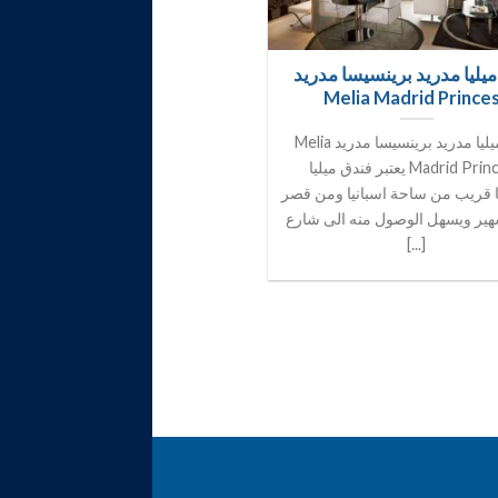
يليا مدريد برينسيسا مدريد
Melia Madrid Prince
فندق ميليا مدريد برينسيسا مدريد Melia
Madrid Princesa يعتبر فندق ميليا
 قريب من ساحة اسبانيا ومن قصر
شهير ويسهل الوصول منه الى شارع
[...]