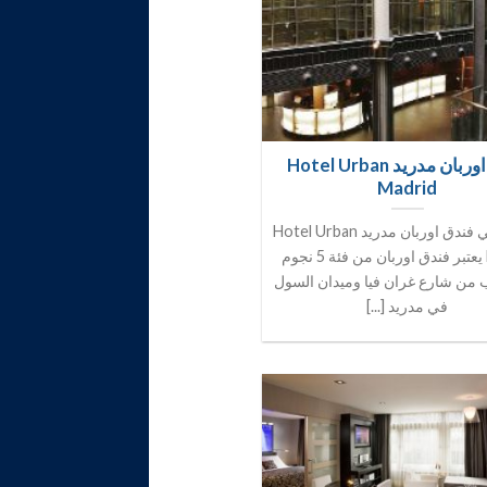
فندق اوربان مدريد Hotel Urban
Madrid
الموقع في فندق اوربان مدريد Hotel Urban
Madrid يعتبر فندق اوربان من فئة 5 نجوم
 من شارع غران فيا وميدان السول
في مدريد [...]