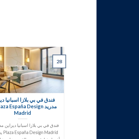
28
فندق في بي بلازا اسبانيا دي
مدريد aza España Design
Madrid
 Madrid