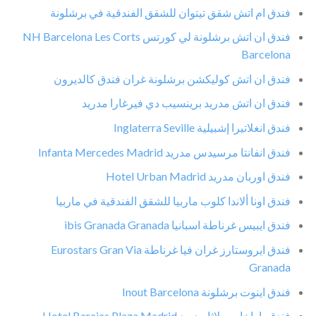
فندق ام اتش شقق تيتوان للشقق الفندقية في برشلونة
فندق ان اتش برشلونة لي كورتس NH Barcelona Les Corts
Barcelona
فندق ان اتش كوليكشن برشلونة غران فندق كالديرون
فندق ان اتش مدريد برينسيب دي فيرغارا مدريد
فندق انغلاتيرا إشبيلية Inglaterra Seville
فندق انفانتا مرسيدس مدريد Infanta Mercedes Madrid
فندق اوربان مدريد Hotel Urban Madrid
فندق اونا ألاندا كلوب ماربيا للشقق الفندقية في ماربيا
فندق ايبيس غرناطة اسبانيا ibis Granada Granada
فندق ايروستارز غران فيا غرناطة Eurostars Gran Via
Granada
فندق اينوت برشلونة Inout Barcelona
فندق باراخاس بلاثا مدريد Hotel Barajas Plaza Madrid