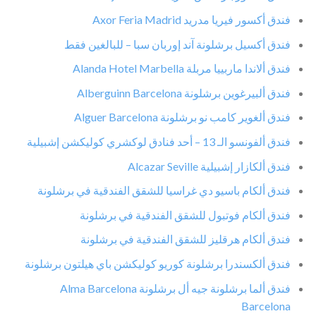
فندق أكسور فيريا مدريد Axor Feria Madrid
فندق أكسيل برشلونة آند إوربان سبا – للبالغين فقط
فندق ألاندا ماربييا مربلة Alanda Hotel Marbella
فندق ألبيرغوين برشلونة Alberguinn Barcelona
فندق ألغوير كامب نو برشلونة Alguer Barcelona
فندق ألفونسو الـ 13 – أحد فنادق لوكشري كوليكشن إشبيلية
فندق ألكازار إشبيلية Alcazar Seville
فندق ألكام باسيو دي غراسيا للشقق الفندقية في برشلونة
فندق ألكام فوتبول للشقق الفندقية في برشلونة
فندق ألكام هرقليز للشقق الفندقية في برشلونة
فندق ألكسندرا برشلونة كوريو كوليكشن باي هيلتون برشلونة
فندق ألما برشلونة جيه أل برشلونة Alma Barcelona
Barcelona