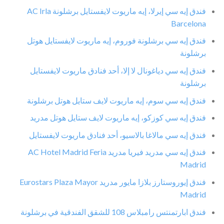
فندق إيه سي إيرلا، إيه ماريوت لايفستايل برشلونة AC Irla
Barcelona
فندق إيه سي برشلونة فوروم، إيه ماريوت لايفستايل هوتل
برشلونة
فندق إيه سي دياغونال لا إلا، أحد فنادق ماريوت لايفستايل
برشلونة
فندق إيه سي سوم، إيه ماريوت لايف ستايل هوتل برشلونة
فندق إيه سي كوزكو، إيه ماريوت لايف ستايل هوتل مدريد
فندق إيه سي مالاغا بالاسيو، أحد فنادق ماريوت لايفستايل
فندق إيه سي مدريد فيريا مدريد AC Hotel Madrid Feria
Madrid
فندق إيوروستارز بلازا مايور مدريد Eurostars Plaza Mayor
Madrid
فندق ابارتمنتس رامبلاس 108 للشقق الفندقية في برشلونة