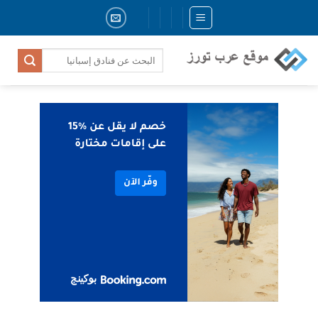
Skip
to
content