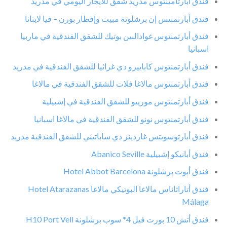
فندق أبارتامينتوس مدريد شقق للايجار اليومي في مدريد
فندق أبارتمنتس إن برشلونة مبيت وإفطار بورن – فيا لايتانا
فندق أبارتمنتوس غوادالبين بوتيك للشقق الفندقية في ماربيا
اسبانيا
فندق أبارتمنتوس كاباييرو دي غراثيا للشقق الفندقية في مدريد
فندق أبارتمنتوس مالاغا فلات للشقق الفندقية في مالاغا
فندق أبارتمنتوس مورييو للشقق الفندقية في إشبيلية
فندق أبارتمنتوس نونو للشقق الفندقية في مالاغا اسبانيا
فندق أبارتوسويتس غاردينز دي ساباتيني للشقق الفندقية مدريد
فندق أبانيكو إشبيلية Abanico Seville
فندق أبوت برشلونة Hotel Abbot Barcelona
فندق أتاراثاناس مالاغا البوتيكي مالاغا Hotel Atarazanas
Málaga
فندق أتش 10 بورت فيل 4* سوب برشلونة H10 Port Vell