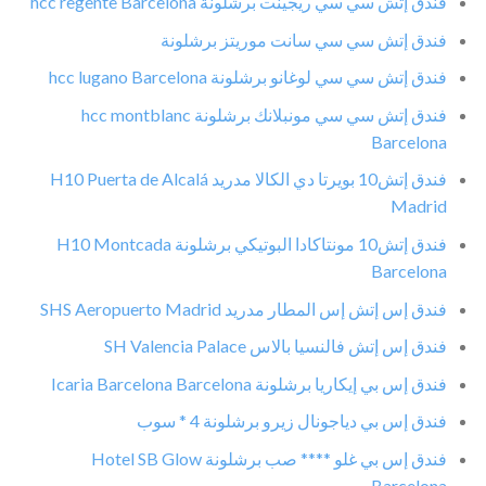
فندق إتش سي سي ريجينت برشلونة hcc regente Barcelona
فندق إتش سي سي سانت موريتز برشلونة
فندق إتش سي سي لوغانو برشلونة hcc lugano Barcelona
فندق إتش سي سي مونبلانك برشلونة hcc montblanc
Barcelona
فندق إتش10 بويرتا دي الكالا مدريد H10 Puerta de Alcalá
Madrid
فندق إتش10 مونتاكادا البوتيكي برشلونة H10 Montcada
Barcelona
فندق إس إتش إس المطار مدريد SHS Aeropuerto Madrid
فندق إس إتش فالنسيا بالاس SH Valencia Palace
فندق إس بي إيكاريا برشلونة Icaria Barcelona Barcelona
فندق إس بي دياجونال زيرو برشلونة 4 * سوب
فندق إس بي غلو **** صب برشلونة Hotel SB Glow
Barcelona