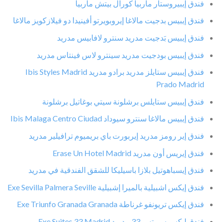
فندق إيبيروستار ماربيا كورال بيتش ماربيا
فندق إيبيس بدجيت مالاغا إيروبويرتو أفينيدا دو فيلازكويز مالاغا
فندق إيبيس بَدجيت مدريد سنترو لافابيس مدريد
فندق إيبيس بودجيت مدريد سينترو لاس فينتاس مدريد
فندق إيبيس ستايلز مدريد برادو مدريد Ibis Styles Madrid
Prado Madrid
فندق إيبيس ستايلس برشلونة سيتي بوغاتيل برشلونة
فندق إيبيس مالاغا سنترو سيوداد Ibis Malaga Centro Ciudad
فندق إير رومز مدريد إيربورت باي بريميوم ترافيلير مدريد
فندق إيريس أون مدريد Erase Un Hotel Madrid
فندق إيسباهوتيل بلازا باسيليكا للشقق الفندقية في مدريد
فندق إيكس اشبيلية بالميرا إشبيلية Exe Sevilla Palmera Seville
فندق إيكس تريونفو غرناطة Exe Triunfo Granada Granada
فندق إيكس سويتس 33 مدريد Exe Suites 33 Madrid